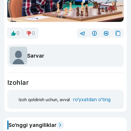
0
0
Sarvar
Izohlar
ro‘yxatdan o‘ting
Izoh qoldirish uchun, avval
So‘nggi yangiliklar