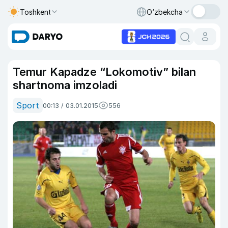
Toshkent
O‘zbekcha
Temur Kapadze “Lokomotiv” bilan
shartnoma imzoladi
Sport
00:13 / 03.01.2015
556