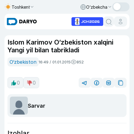
Toshkent
O‘zbekcha
Islom Karimov O‘zbekiston xalqini
Yangi yil bilan tabrikladi
O‘zbekiston
16:49 / 01.01.2015
852
0
0
Sarvar
Izohlar