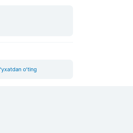
‘yxatdan o‘ting