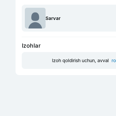
Sarvar
Izohlar
Izoh qoldirish uchun, avval
ro