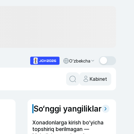
O‘zbekcha
Kabinet
So‘nggi yangiliklar
Xonadonlarga kirish bo‘yicha
topshiriq berilmagan —