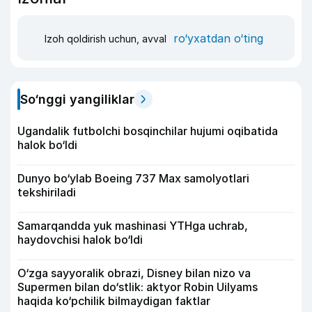
ro‘yxatdan o‘ting
Izoh qoldirish uchun, avval
So‘nggi yangiliklar
Ugandalik futbolchi bosqinchilar hujumi oqibatida
halok bo‘ldi
Dunyo bo‘ylab Boeing 737 Max samolyotlari
tekshiriladi
Samarqandda yuk mashinasi YTHga uchrab,
haydovchisi halok bo‘ldi
O‘zga sayyoralik obrazi, Disney bilan nizo va
Supermen bilan do‘stlik: aktyor Robin Uilyams
haqida ko‘pchilik bilmaydigan faktlar