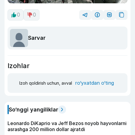
0
0
Sarvar
Izohlar
ro‘yxatdan o‘ting
Izoh qoldirish uchun, avval
So‘nggi yangiliklar
Leonardo DiKaprio va Jeff Bezos noyob hayvonlarni
asrashga 200 million dollar ajratdi