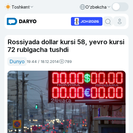
Toshkent
O‘zbekcha
Rossiyada dollar kursi 58, yevro kursi
72 rublgacha tushdi
Dunyo
19:44 / 18.12.2014
789