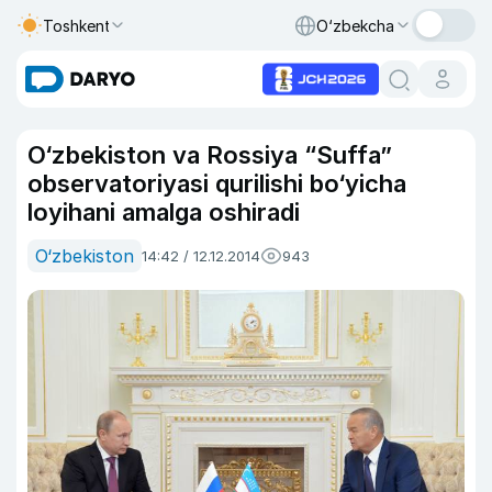
Toshkent
O‘zbekcha
O‘zbekiston va Rossiya “Suffa”
observatoriyasi qurilishi bo‘yicha
loyihani amalga oshiradi
O‘zbekiston
14:42 / 12.12.2014
943