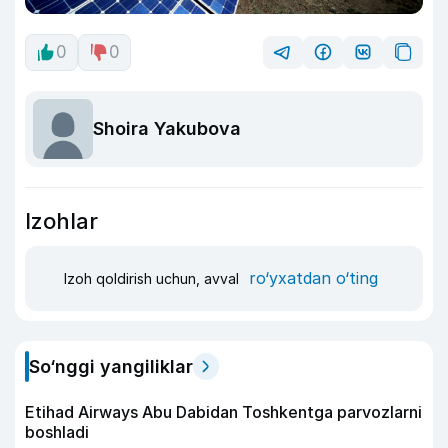
0
0
Shoira Yakubova
Izohlar
ro‘yxatdan o‘ting
Izoh qoldirish uchun, avval
So‘nggi yangiliklar
Etihad Airways Abu Dabidan Toshkentga parvozlarni
boshladi