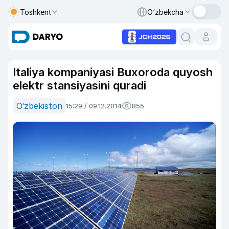
Toshkent
O‘zbekcha
Italiya kompaniyasi Buxoroda quyosh
elektr stansiyasini quradi
O‘zbekiston
15:29 / 09.12.2014
855