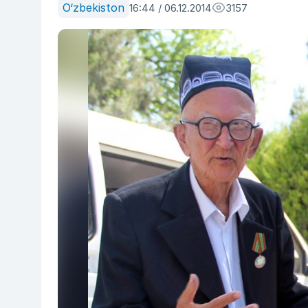
O‘zbekiston
16:44 / 06.12.2014
3157