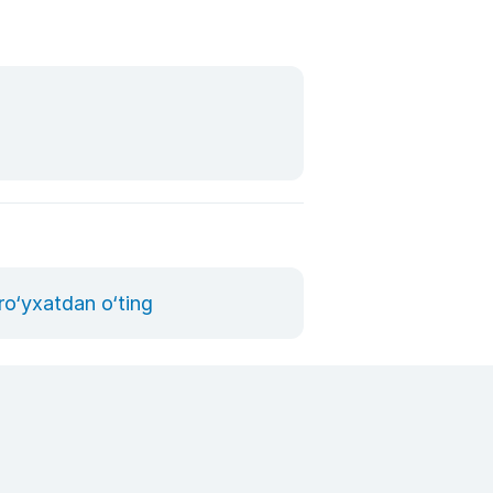
ro‘yxatdan o‘ting