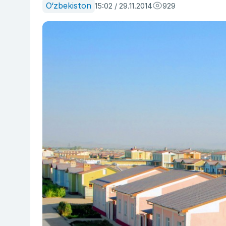
O‘zbekiston
15:02 / 29.11.2014
929