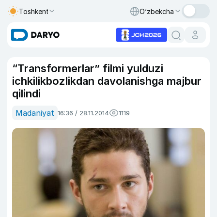
Toshkent
O‘zbekcha
“Transformerlar” filmi yulduzi
ichkilikbozlikdan davolanishga majbur
qilindi
Madaniyat
16:36 / 28.11.2014
1119