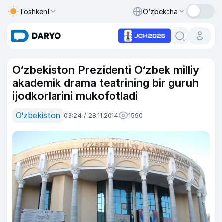
Toshkent
O‘zbekcha
O‘zbekiston Prezidenti O‘zbek milliy
akademik drama teatrining bir guruh
ijodkorlarini mukofotladi
O‘zbekiston
03:24 / 28.11.2014
1590