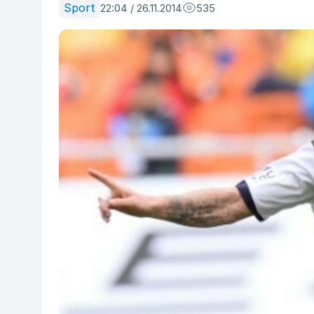
Sport
22:04 / 26.11.2014
535