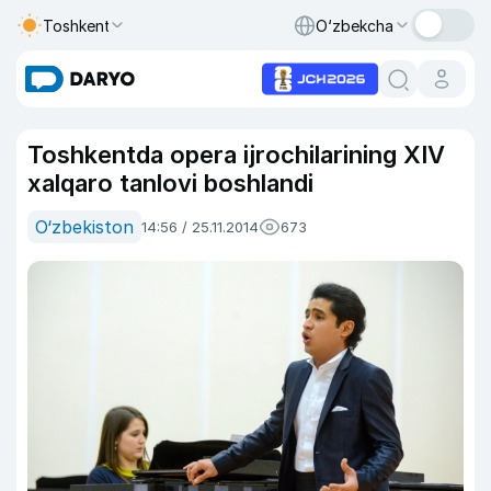
Toshkent
O‘zbekcha
Toshkentda opera ijrochilarining XIV
xalqaro tanlovi boshlandi
O‘zbekiston
14:56 / 25.11.2014
673