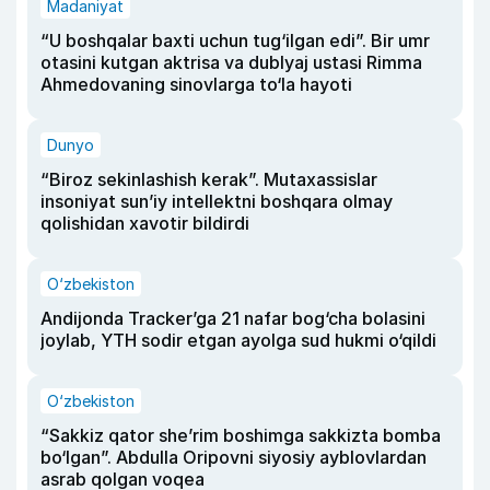
Madaniyat
“U boshqalar baxti uchun tug‘ilgan edi”. Bir umr
otasini kutgan aktrisa va dublyaj ustasi Rimma
Ahmedovaning sinovlarga to‘la hayoti
Dunyo
“Biroz sekinlashish kerak”. Mutaxassislar
insoniyat sun’iy intellektni boshqara olmay
qolishidan xavotir bildirdi
O‘zbekiston
Andijonda Tracker’ga 21 nafar bog‘cha bolasini
joylab, YTH sodir etgan ayolga sud hukmi o‘qildi
O‘zbekiston
“Sakkiz qator she’rim boshimga sakkizta bomba
bo‘lgan”. Abdulla Oripovni siyosiy ayblovlardan
asrab qolgan voqea