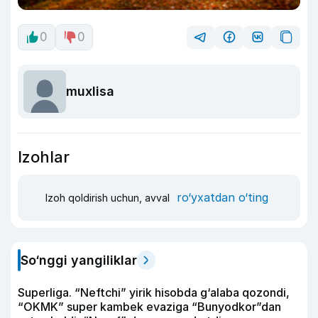
0
0
muxlisa
Izohlar
ro‘yxatdan o‘ting
Izoh qoldirish uchun, avval
So‘nggi yangiliklar
Superliga. “Neftchi” yirik hisobda g‘alaba qozondi,
“OKMK” super kambek evaziga “Bunyodkor”dan