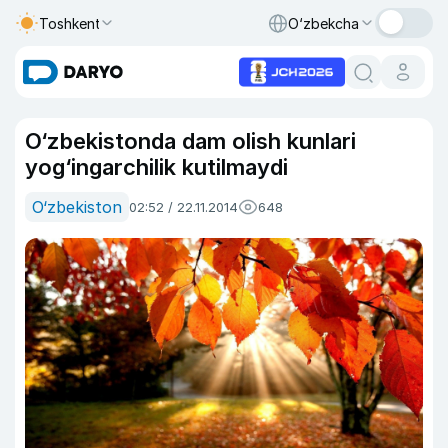
Toshkent
O‘zbekcha
O‘zbekistonda dam olish kunlari
yog‘ingarchilik kutilmaydi
O‘zbekiston
02:52 / 22.11.2014
648