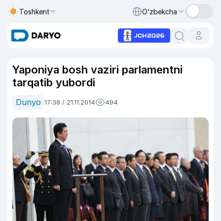
Toshkent
O‘zbekcha
Yaponiya bosh vaziri parlamentni
tarqatib yubordi
Dunyo
17:38 / 21.11.2014
494