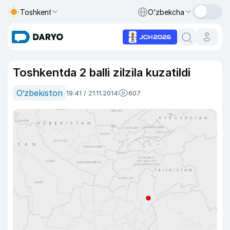
Toshkent
O‘zbekcha
Toshkentda 2 balli zilzila kuzatildi
O‘zbekiston
19:41 / 21.11.2014
607