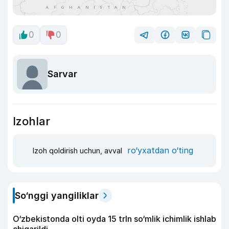
0
0
Sarvar
Izohlar
ro‘yxatdan o‘ting
Izoh qoldirish uchun, avval
So‘nggi yangiliklar
O‘zbekistonda olti oyda 15 trln so‘mlik ichimlik ishlab
chiqarildi