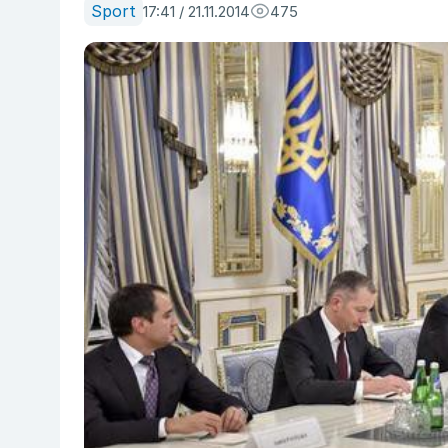
Sport
17:41 / 21.11.2014
475