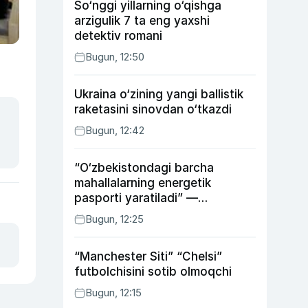
So‘nggi yillarning o‘qishga
arzigulik 7 ta eng yaxshi
detektiv romani
Bugun, 12:50
Ukraina o‘zining yangi ballistik
raketasini sinovdan o‘tkazdi
Bugun, 12:42
“O‘zbekistondagi barcha
mahallalarning energetik
pasporti yaratiladi” —
energetika vaziri
Bugun, 12:25
“Manchester Siti” “Chelsi”
futbolchisini sotib olmoqchi
Bugun, 12:15