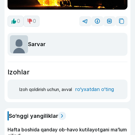
0
0
Sarvar
Izohlar
ro‘yxatdan o‘ting
Izoh qoldirish uchun, avval
So‘nggi yangiliklar
Hafta boshida qanday ob-havo kutilayotgani ma’lum