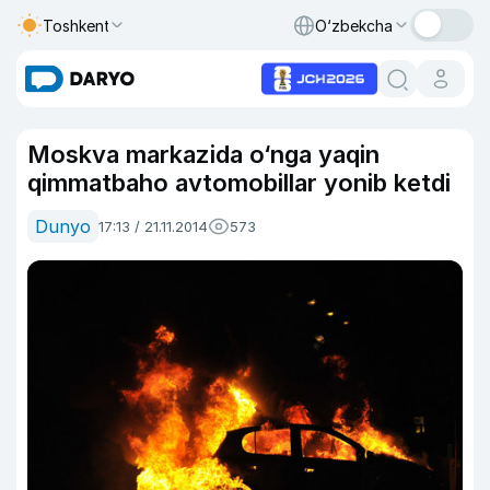
Toshkent
O‘zbekcha
Moskva markazida o‘nga yaqin
qimmatbaho avtomobillar yonib ketdi
Dunyo
17:13 / 21.11.2014
573