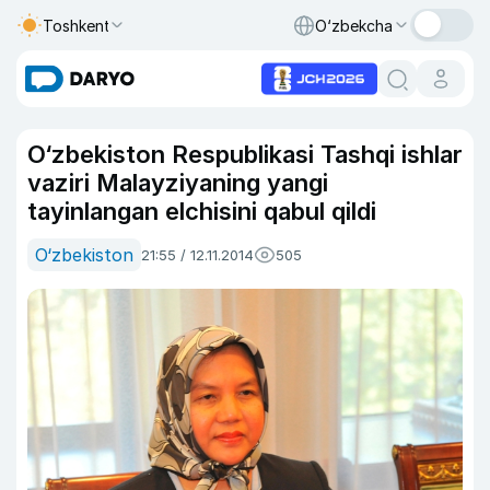
Toshkent
O‘zbekcha
O‘zbekiston Respublikasi Tashqi ishlar
vaziri Malayziyaning yangi
tayinlangan elchisini qabul qildi
O‘zbekiston
21:55 / 12.11.2014
505