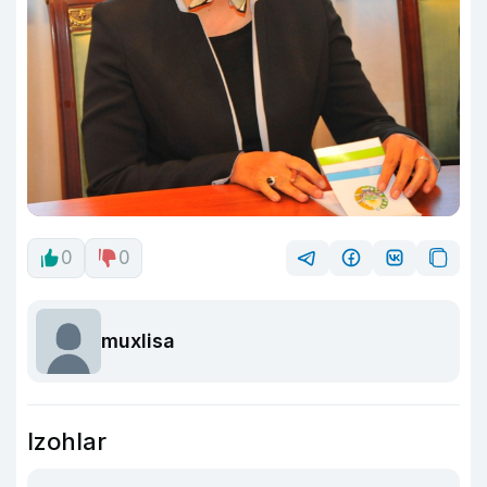
0
0
muxlisa
Izohlar