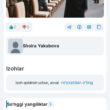
0
0
Shoira Yakubova
Izohlar
ro‘yxatdan o‘ting
Izoh qoldirish uchun, avval
So‘nggi yangiliklar