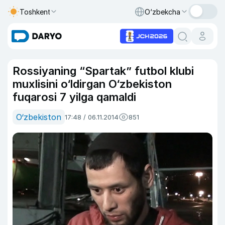
Toshkent
O‘zbekcha
Rossiyaning “Spartak” futbol klubi
muxlisini o‘ldirgan O‘zbekiston
fuqarosi 7 yilga qamaldi
O‘zbekiston
17:48 / 06.11.2014
851