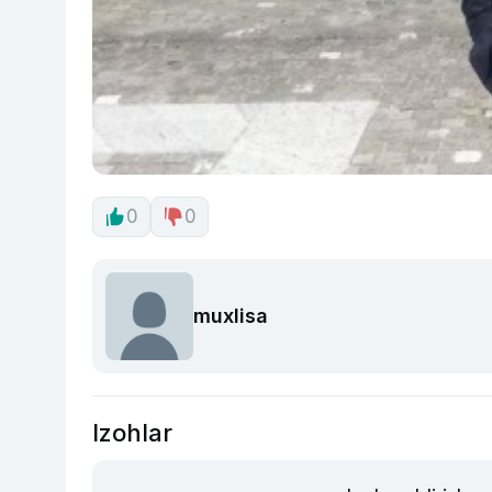
0
0
muxlisa
Izohlar