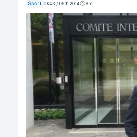
Sport
19:43 / 05.11.2014
851