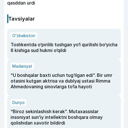
qasddan urdi
Tavsiyalar
O‘zbekiston
Toshkentda o‘pirilib tushgan yo‘l qurilishi bo‘yicha
6 kishiga sud hukmi o‘qildi
Madaniyat
“U boshqalar baxti uchun tug‘ilgan edi”. Bir umr
otasini kutgan aktrisa va dublyaj ustasi Rimma
Ahmedovaning sinovlarga to‘la hayoti
Dunyo
“Biroz sekinlashish kerak”. Mutaxassislar
insoniyat sun’iy intellektni boshqara olmay
qolishidan xavotir bildirdi