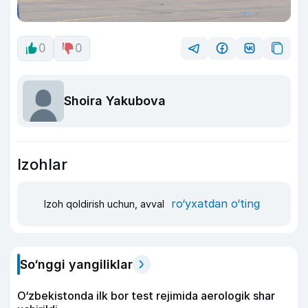
0
0
Shoira Yakubova
Izohlar
ro‘yxatdan o‘ting
Izoh qoldirish uchun, avval
So‘nggi yangiliklar
O‘zbekistonda ilk bor test rejimida aerologik shar