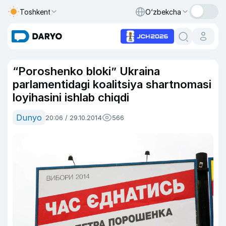
Toshkent
O‘zbekcha
“Poroshenko bloki” Ukraina
parlamentidagi koalitsiya shartnomasi
loyihasini ishlab chiqdi
Dunyo
20:06 / 29.10.2014
566