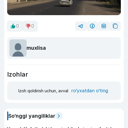
0
0
muxlisa
Izohlar
ro‘yxatdan o‘ting
Izoh qoldirish uchun, avval
So‘nggi yangiliklar