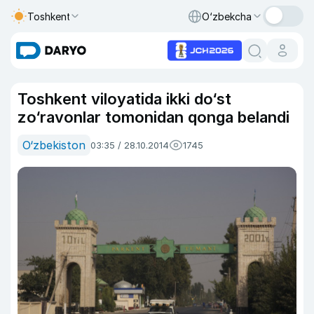
Toshkent
O‘zbekcha
Toshkent viloyatida ikki do‘st
zo‘ravonlar tomonidan qonga belandi
O‘zbekiston
03:35 / 28.10.2014
1745