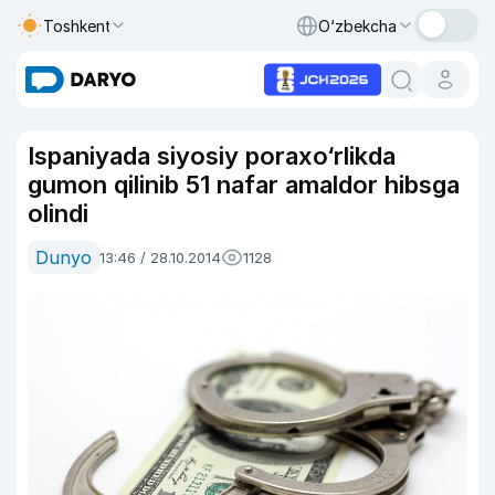
Toshkent
O‘zbekcha
Ispaniyada siyosiy poraxo‘rlikda
gumon qilinib 51 nafar amaldor hibsga
olindi
Dunyo
13:46 / 28.10.2014
1128