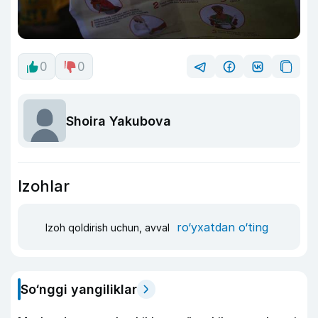
0
0
Shoira Yakubova
Izohlar
ro‘yxatdan o‘ting
Izoh qoldirish uchun, avval
So‘nggi yangiliklar