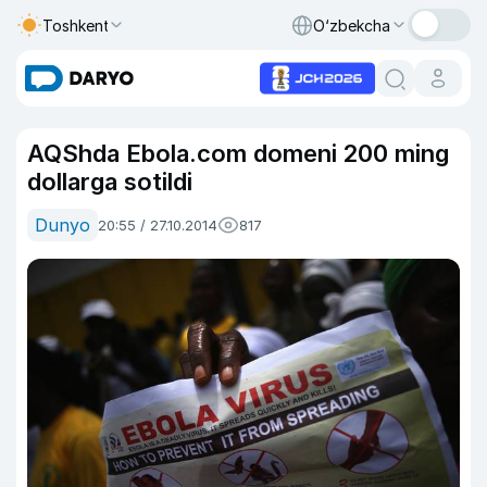
Toshkent
O‘zbekcha
AQShda Ebola.com domeni 200 ming
dollarga sotildi
Dunyo
20:55 / 27.10.2014
817