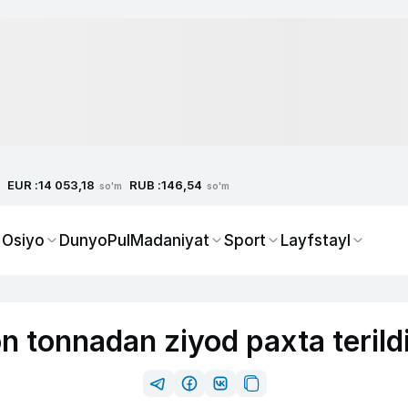
EUR :
RUB :
14 053,18
146,54
so'm
so'm
 Osiyo
Dunyo
Pul
Madaniyat
Sport
Layfstayl
n tonnadan ziyod paxta terild