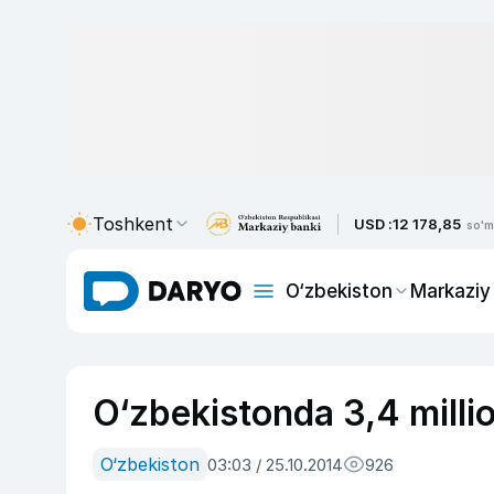
Toshkent
USD :
12 178,85
so'm
O‘zbekiston
Markaziy
O‘zbekistonda 3,4 millio
O‘zbekiston
03:03 / 25.10.2014
926