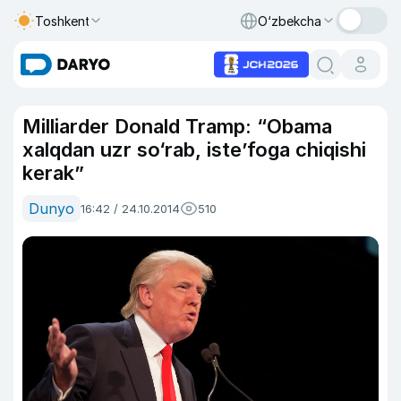
Toshkent
O‘zbekcha
Milliarder Donald Tramp: “Obama
xalqdan uzr so‘rab, iste’foga chiqishi
kerak”
Dunyo
16:42 / 24.10.2014
510