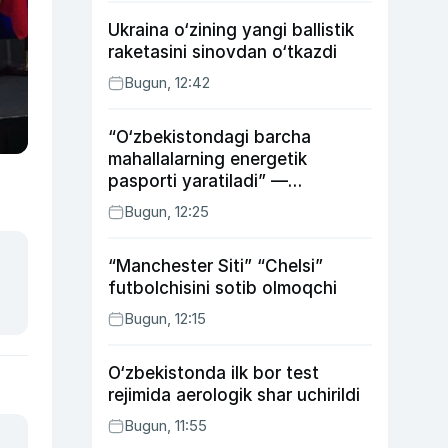
Ukraina o‘zining yangi ballistik
raketasini sinovdan o‘tkazdi
Bugun, 12:42
“O‘zbekistondagi barcha
mahallalarning energetik
pasporti yaratiladi” —
energetika vaziri
Bugun, 12:25
“Manchester Siti” “Chelsi”
futbolchisini sotib olmoqchi
Bugun, 12:15
O‘zbekistonda ilk bor test
rejimida aerologik shar uchirildi
Bugun, 11:55