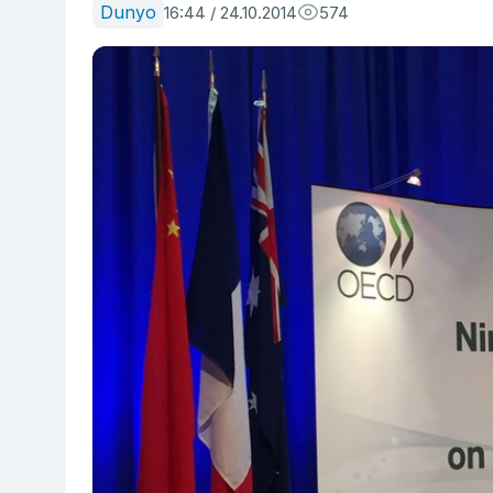
Dunyo
16:44 / 24.10.2014
574