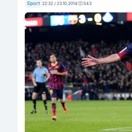
Sport
22:32 / 23.10.2014
543