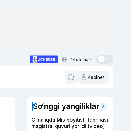
O‘zbekcha
Kabinet
So‘nggi yangiliklar
Olmaliqda Mis boyitish fabrikasi
magistral quvuri yorildi (video)