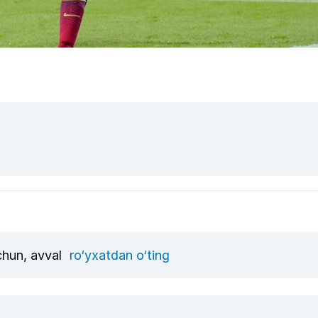
uchun, avval
ro‘yxatdan o‘ting