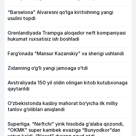
“Barselona” Alvaresni qo‘lga kiritishning yangi
usulini topdi
Grenlandiyada Trampga aloqador neft kompaniyasi
hukumat ruxsatisiz ish boshladi
Farg‘onada “Mansur Kazanskiy” va sherigi ushlandi
Zidanning o‘g‘li yangi jamoaga o‘tdi
Avstraliyada 150 yil oldin olingan kitob kutubxonaga
qaytarildi
O‘zbekistonda kasbiy mahorat bo‘yicha ilk milliy
tanlov g‘oliblari aniqlandi
Superliga. “Neftchi” yirik hisobda g‘alaba qozondi,
“OKMK” super kambek evaziga “Bunyodkor”dan
ustun keldi, “Nasaf” durang qayd etdi