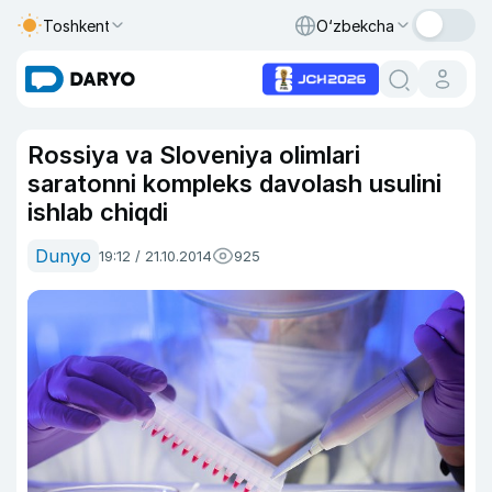
Toshkent
O‘zbekcha
Rossiya va Sloveniya olimlari
saratonni kompleks davolash usulini
ishlab chiqdi
Dunyo
19:12 / 21.10.2014
925