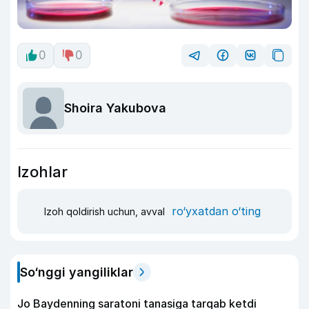
0
0
Shoira Yakubova
Izohlar
ro‘yxatdan o‘ting
Izoh qoldirish uchun, avval
So‘nggi yangiliklar
Jo Baydenning saratoni tanasiga tarqab ketdi