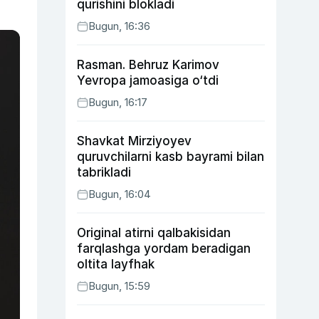
qurishini blokladi
Bugun, 16:36
Rasman. Behruz Karimov
Yevropa jamoasiga o‘tdi
Bugun, 16:17
Shavkat Mirziyoyev
quruvchilarni kasb bayrami bilan
tabrikladi
Bugun, 16:04
Original atirni qalbakisidan
farqlashga yordam beradigan
oltita layfhak
Bugun, 15:59