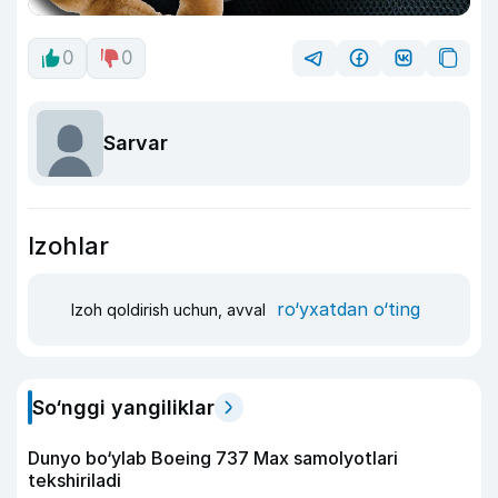
0
0
Sarvar
Izohlar
ro‘yxatdan o‘ting
Izoh qoldirish uchun, avval
So‘nggi yangiliklar
Dunyo bo‘ylab Boeing 737 Max samolyotlari
tekshiriladi