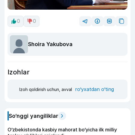
0
0
Shoira Yakubova
Izohlar
ro‘yxatdan o‘ting
Izoh qoldirish uchun, avval
So‘nggi yangiliklar
O‘zbekistonda kasbiy mahorat bo‘yicha ilk milliy