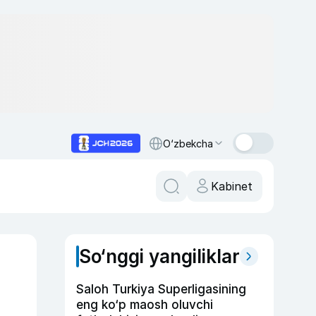
O‘zbekcha
Kabinet
So‘nggi yangiliklar
Saloh Turkiya Superligasining
eng ko‘p maosh oluvchi