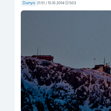
Dunyo
21:51 / 15.10.2014
503