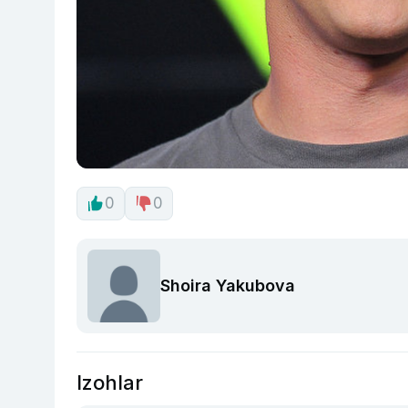
0
0
Shoira Yakubova
Izohlar