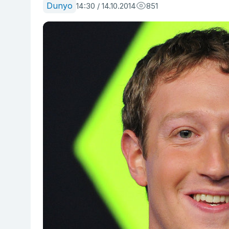
Dunyo
14:30 / 14.10.2014
851