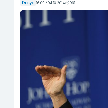
Dunyo
16:00 / 04.10.2014
991