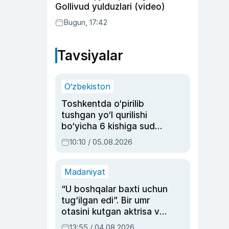
Gollivud yulduzlari (video)
Bugun, 17:42
Tavsiyalar
O‘zbekiston
Toshkentda o‘pirilib
tushgan yo‘l qurilishi
bo‘yicha 6 kishiga sud
hukmi o‘qildi
10:10 / 05.08.2026
Madaniyat
“U boshqalar baxti uchun
tug‘ilgan edi”. Bir umr
otasini kutgan aktrisa va
dublyaj ustasi Rimma
13:55 / 04.08.2026