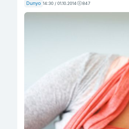
Dunyo
14:30 / 01.10.2014
847