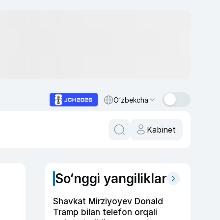
O‘zbekcha
Kabinet
So‘nggi yangiliklar
Shavkat Mirziyoyev Donald
Tramp bilan telefon orqali