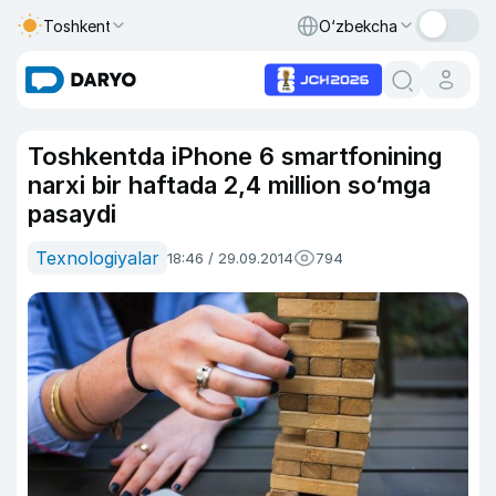
Toshkent
O‘zbekcha
Toshkentda iPhone 6 smartfonining
narxi bir haftada 2,4 million so‘mga
pasaydi
Texnologiyalar
18:46 / 29.09.2014
794