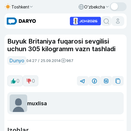
Toshkent
O‘zbekcha
Buyuk Britaniya fuqarosi sevgilisi
uchun 305 kilogramm vazn tashladi
Dunyo
04:27 / 25.09.2014
967
0
0
muxlisa
Izohlar