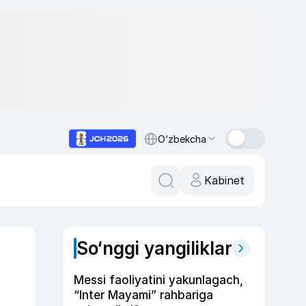
O‘zbekcha
Kabinet
So‘nggi yangiliklar
Messi faoliyatini yakunlagach,
“Inter Mayami” rahbariga