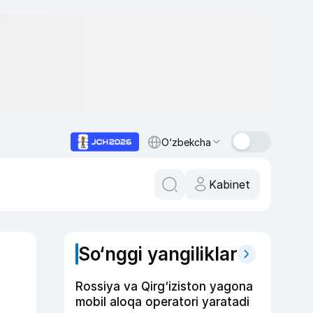
O‘zbekcha
Kabinet
So‘nggi yangiliklar
Rossiya va Qirg‘iziston yagona
mobil aloqa operatori yaratadi