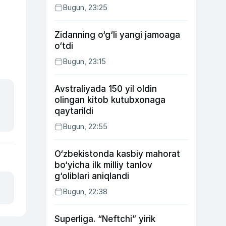
Bugun, 23:25
Zidanning o‘g‘li yangi jamoaga
o‘tdi
Bugun, 23:15
Avstraliyada 150 yil oldin
olingan kitob kutubxonaga
qaytarildi
Bugun, 22:55
O‘zbekistonda kasbiy mahorat
bo‘yicha ilk milliy tanlov
g‘oliblari aniqlandi
Bugun, 22:38
Superliga. “Neftchi” yirik