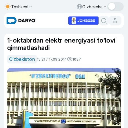
Toshkent
O‘zbekcha
1-oktabrdan elektr energiyasi to‘lovi
qimmatlashadi
O‘zbekiston
15:21 / 17.09.2014
1037